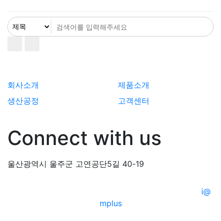
회사소개
제품소개
생산공정
고객센터
Connect with us
울산광역시 울주군 고연공단5길 40-19
© 2020 KHretech. All Rights Reserved | Design by
i@
mplus