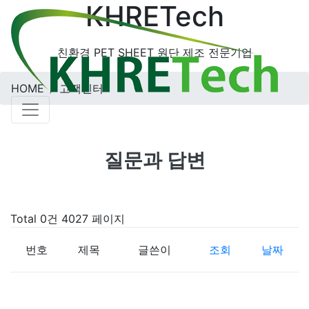
KHRETech
친환경 PET SHEET 원단 제조 전문기업
HOME
고객센터
질문과 답변
Total 0건
4027 페이지
번호
제목
글쓴이
조회
날짜