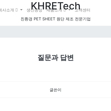
KHRETech
회사소개
생산공정
제품소개
고객센터
친환경 PET SHEET 원단 제조 전문기업
질문과 답변
글쓴이