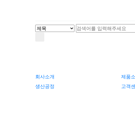
회사소개
제품
생산공정
고객
© 2020 KHretech. All Rights Reserved | De