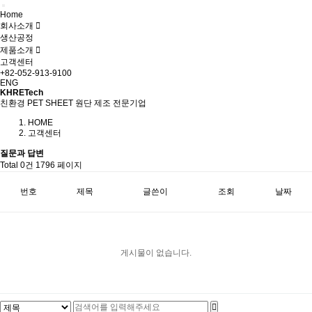
Home
회사소개
생산공정
제품소개
고객센터
+82-052-913-9100
ENG
KHRETech
친환경 PET SHEET 원단 제조 전문기업
HOME
고객센터
질문과 답변
Total 0건
1796 페이지
번호
제목
글쓴이
조회
날짜
게시물이 없습니다.