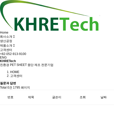
Home
회사소개
생산공정
제품소개
고객센터
+82-052-913-9100
ENG
KHRETech
친환경 PET SHEET 원단 제조 전문기업
HOME
고객센터
질문과 답변
Total 0건
1795 페이지
번호
제목
글쓴이
조회
날짜